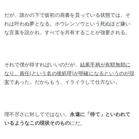
だが、誰かの下で仮初の肩書を貰っている状態では、そ
れは叶わぬ夢となる。ホウレンソウという死ぬほど嫌い
な言葉を説かれ、すべてを共有することが強要される。
それで僕が得すればいいのだが、
結果手柄が有耶無耶に
なり、責任(という名の後処理)が明確になるというのが現
実
であった。だからもう、イライラして仕方ない。
理不尽さに対してではない。
永遠に「待て」といわれて
いるようなこの現状そのもの
にだ。