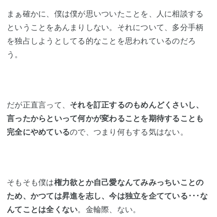
まぁ確かに、僕は僕が思いついたことを、人に相談する
ということをあんまりしない。それについて、多分手柄
を独占しようとしてる的なことを思われているのだろ
う。
だが正直言って、
それを訂正するのもめんどくさいし、
言ったからといって何かが変わることを期待することも
完全にやめている
ので、つまり何もする気はない。
そもそも僕は
権力欲とか自己愛なんてみみっちいことの
ため、かつては昇進を志し、今は独立を企てている･･･な
んてことは全くない
。金輪際、ない。