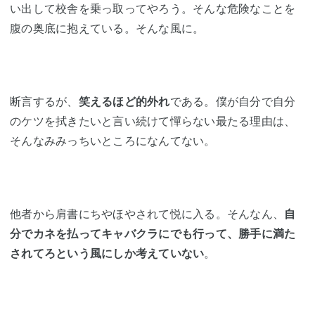
い出して校舎を乗っ取ってやろう。そんな危険なことを
腹の奥底に抱えている。そんな風に。
断言するが、
笑えるほど的外れ
である。僕が自分で自分
のケツを拭きたいと言い続けて憚らない最たる理由は、
そんなみみっちいところになんてない。
他者から肩書にちやほやされて悦に入る。そんなん、
自
分でカネを払ってキャバクラにでも行って、勝手に満た
されてろという風にしか考えていない
。