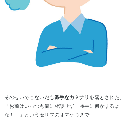
そのせいでこないだも
派手なカミナリ
を落とされた。
「お前はいっつも俺に相談せず、勝手に何かするよ
な！！」というセリフのオマケつきで。