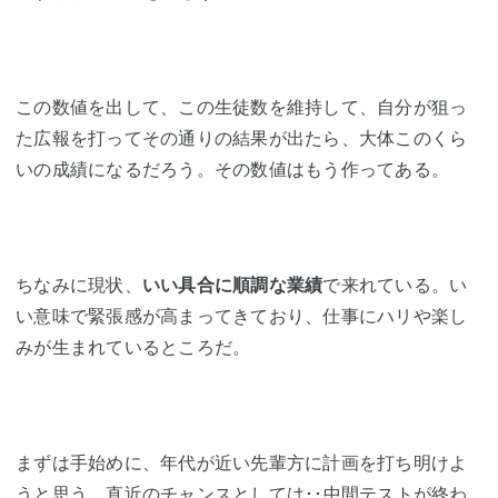
この数値を出して、この生徒数を維持して、自分が狙っ
た広報を打ってその通りの結果が出たら、大体このくら
いの成績になるだろう。その数値はもう作ってある。
ちなみに現状、
いい具合に順調な業績
で来れている。い
い意味で緊張感が高まってきており、仕事にハリや楽し
みが生まれているところだ。
まずは手始めに、年代が近い先輩方に計画を打ち明けよ
うと思う。直近のチャンスとしては･･中間テストが終わ