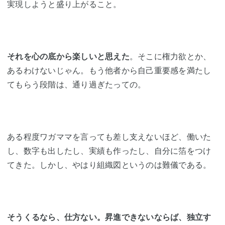
実現しようと盛り上がること。
それを心の底から楽しいと思えた
。そこに権力欲とか、
あるわけないじゃん。もう他者から自己重要感を満たし
てもらう段階は、通り過ぎたっての。
ある程度ワガママを言っても差し支えないほど、働いた
し、数字も出したし、実績も作ったし、自分に箔をつけ
てきた。しかし、やはり組織図というのは難儀である。
そうくるなら、仕方ない。昇進できないならば、独立す