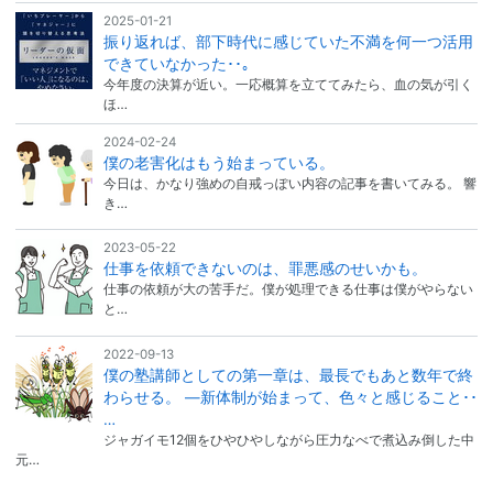
2025-01-21
振り返れば、部下時代に感じていた不満を何一つ活用
できていなかった･･｡
今年度の決算が近い。一応概算を立ててみたら、血の気が引く
ほ…
2024-02-24
僕の老害化はもう始まっている。
今日は、かなり強めの自戒っぽい内容の記事を書いてみる。 響
き…
2023-05-22
仕事を依頼できないのは、罪悪感のせいかも。
仕事の依頼が大の苦手だ。僕が処理できる仕事は僕がやらない
と…
2022-09-13
僕の塾講師としての第一章は、最長でもあと数年で終
わらせる。 ―新体制が始まって、色々と感じること･･
…
ジャガイモ12個をひやひやしながら圧力なべで煮込み倒した中
元…