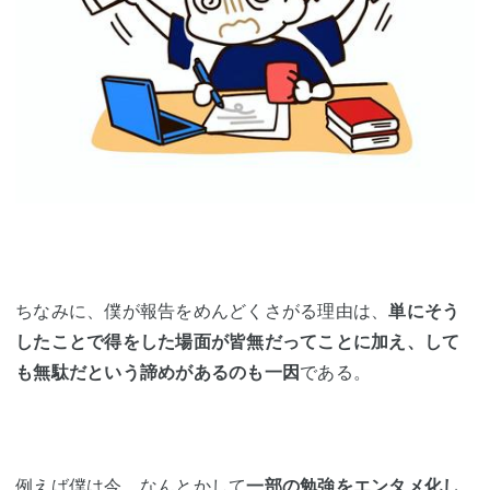
ちなみに、僕が報告をめんどくさがる理由は、
単にそう
したことで得をした場面が皆無だってことに加え、して
も無駄だという諦めがあるのも一因
である。
例えば僕は今、なんとかして
一部の勉強をエンタメ化し