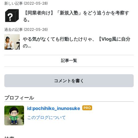
新しい記事
(2022-05-28)
【同業者向け】「新規入塾」をどう追うかを考察す
る。
過去の記事
(2022-05-26)
やる気がなくても行動したけりゃ、【Vlog風に自分
の…
記事一覧
コメントを書く
プロフィール
はて
id:pochihiko_inunosuke
なブ
このブログについて
ログ
Pro