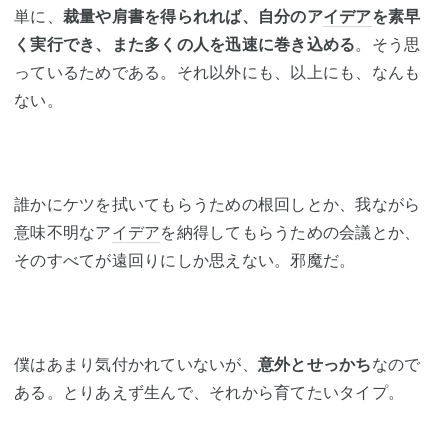
単に、
裁量や肩書を得られれば、自分のア
イデア
を素早
く実行でき、また多くの人を迅速に巻き込める
。そう思
っているためである。それ以外にも、以上にも、なんも
ない。
誰かにケツを拭いてもらうための根回しとか、我ながら
意味不明なア
イデア
を納得してもらうための会議とか、
そのすべてが遠回りにしか思えない。邪魔だ。
僕はあまり気付かれていないが、
意外とせっかち
なので
ある。とりあえず生んで、それから育てたいタイプ。